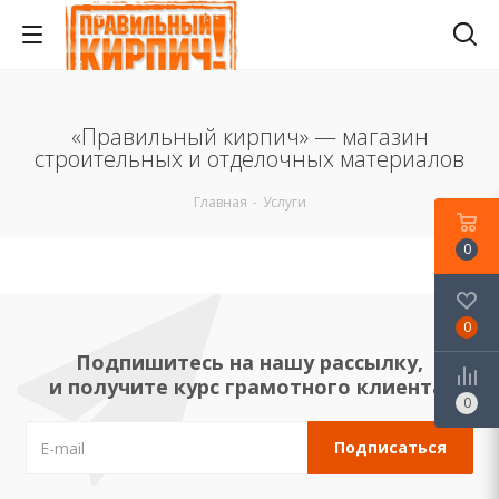
«Правильный кирпич» — магазин
строительных и отделочных материалов
Главная
-
Услуги
0
0
Подпишитесь на нашу рассылку,
и получите курс грамотного клиента!
0