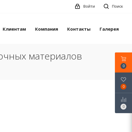
Войти
Поиск
Клиентам
Компания
Контакты
Галерея
лочных материалов
0
0
0