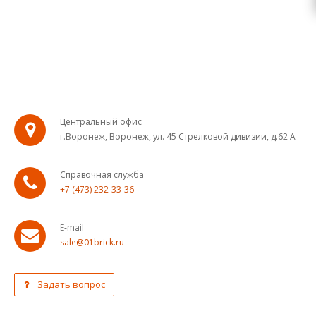
Центральный офис
г.Воронеж, Воронеж, ул. 45 Стрелковой дивизии, д.62 А
Справочная служба
+7 (473) 232-33-36
E-mail
sale@01brick.ru
Задать вопрос