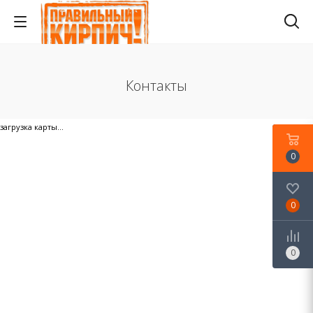
Контакты
загрузка карты...
0
0
0