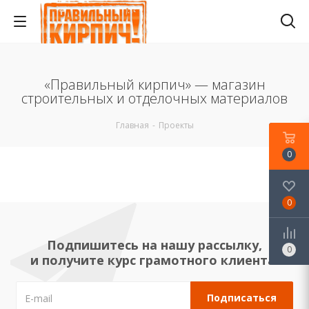
«Правильный кирпич» — магазин
строительных и отделочных материалов
Главная
-
Проекты
0
0
Подпишитесь на нашу рассылку,
0
и получите курс грамотного клиента!