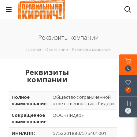
Реквизиты компании
Главная
-
О компании
-
Реквизиты компании
0
Реквизиты
компании
0
Полное
Общество с ограниченной
наименование:
ответственностью «Лидер»
0
Сокращенное
ООО «Лидер»
наименование:
ИНН/КПП:
5752201880/575401001