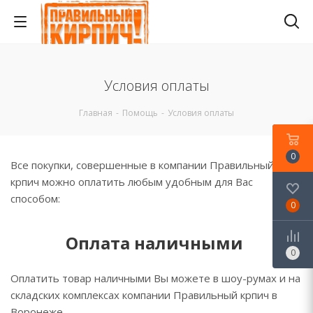
Условия оплаты
Главная
-
Помощь
-
Условия оплаты
0
Все покупки, совершенные в компании Правильный
крпич можно оплатить любым удобным для Вас
способом:
0
Оплата наличными
0
Оплатить товар наличными Вы можете в шоу-румах и на
складских комплексах компании Правильный крпич в
Воронеже.