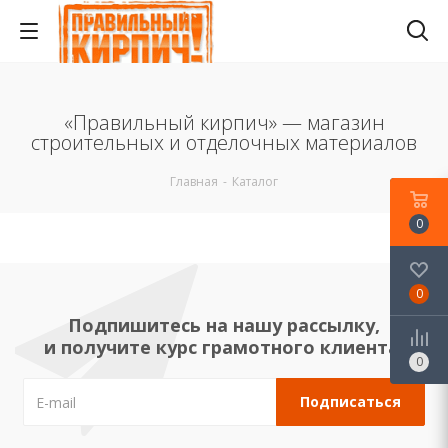
«Правильный кирпич» — магазин
строительных и отделочных материалов
Главная
-
Каталог
0
0
Подпишитесь на нашу рассылку,
и получите курс грамотного клиента!
0