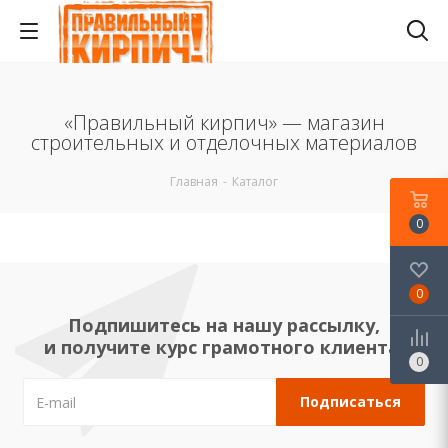
«Правильный кирпич» — магазин
строительных и отделочных материалов
Главная
-
Каталог
0
0
Подпишитесь на нашу рассылку,
и получите курс грамотного клиента!
0