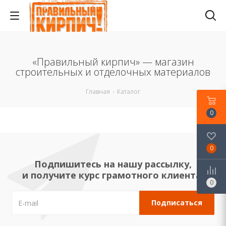
«Правильный кирпич» — магазин
строительных и отделочных материалов
Главная
-
Каталог
0
0
Подпишитесь на нашу рассылку,
и получите курс грамотного клиента!
0