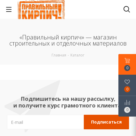
«Правильный кирпич» — магазин
строительных и отделочных материалов
Главная
-
Каталог
0
0
Подпишитесь на нашу рассылку,
и получите курс грамотного клиента!
0