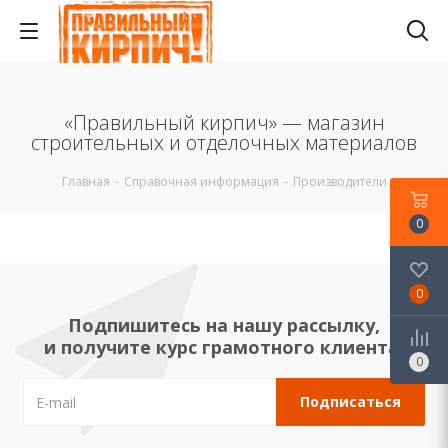
«Правильный кирпич» — магазин
строительных и отделочных материалов
Главная
-
Справочная информация
-
Производители
0
0
Подпишитесь на нашу рассылку,
и получите курс грамотного клиента!
0