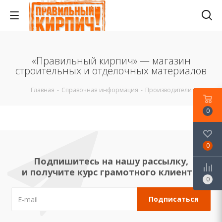
«Правильный кирпич» — магазин
строительных и отделочных материалов
Главная
-
Справочная информация
-
Производители
0
0
Подпишитесь на нашу рассылку,
и получите курс грамотного клиента!
0