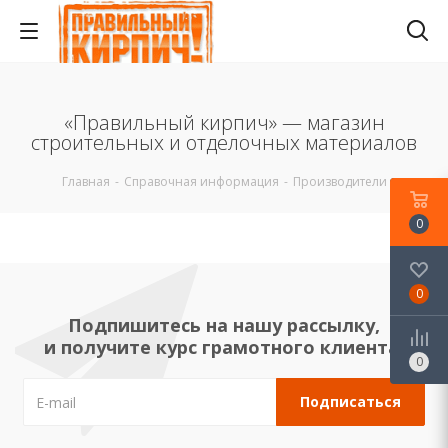
«Правильный кирпич» — магазин
строительных и отделочных материалов
Главная
-
Справочная информация
-
Производители
0
0
Подпишитесь на нашу рассылку,
и получите курс грамотного клиента!
0