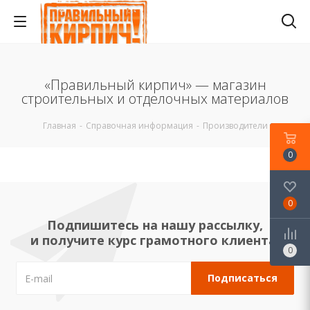
«Правильный кирпич» — магазин
строительных и отделочных материалов
Главная
-
Справочная информация
-
Производители
0
0
Подпишитесь на нашу рассылку,
и получите курс грамотного клиента!
0