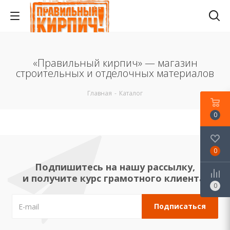
«Правильный кирпич» — магазин
строительных и отделочных материалов
Главная
-
Каталог
0
0
Подпишитесь на нашу рассылку,
и получите курс грамотного клиента!
0