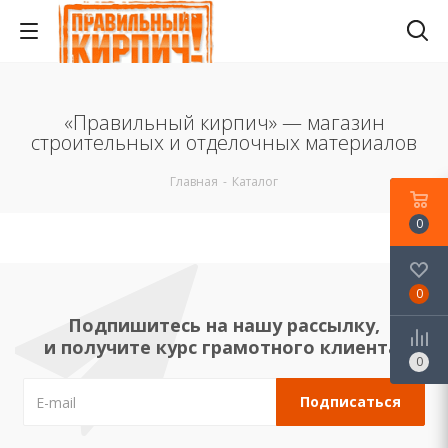
«Правильный кирпич» — магазин
строительных и отделочных материалов
Главная
-
Каталог
0
0
Подпишитесь на нашу рассылку,
и получите курс грамотного клиента!
0