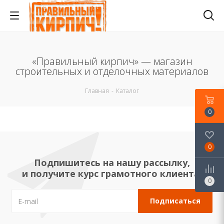
«Правильный кирпич» — магазин
строительных и отделочных материалов
Главная
-
Каталог
0
0
Подпишитесь на нашу рассылку,
и получите курс грамотного клиента!
0