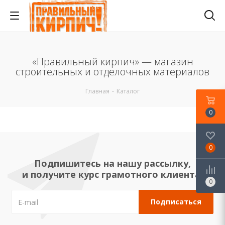
«Правильный кирпич» — магазин
строительных и отделочных материалов
Главная
-
Каталог
0
0
Подпишитесь на нашу рассылку,
и получите курс грамотного клиента!
0