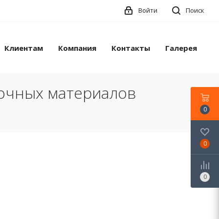
Войти
Поиск
Клиентам
Компания
Контакты
Галерея
лочных материалов
0
0
0