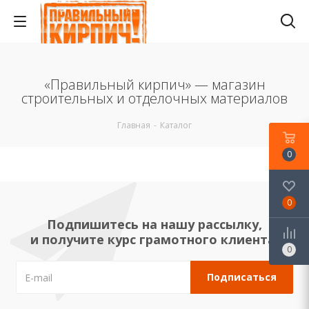
«Правильный кирпич» — магазин
строительных и отделочных материалов
Главная
-
Каталог
0
0
Подпишитесь на нашу рассылку,
и получите курс грамотного клиента!
0