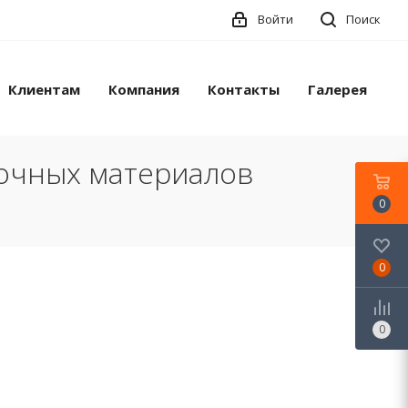
Войти
Поиск
Клиентам
Компания
Контакты
Галерея
лочных материалов
0
0
0