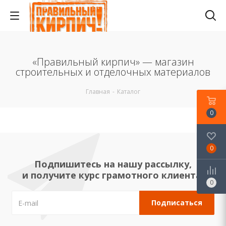
«Правильный кирпич» — магазин
строительных и отделочных материалов
Главная
-
Каталог
0
0
Подпишитесь на нашу рассылку,
и получите курс грамотного клиента!
0