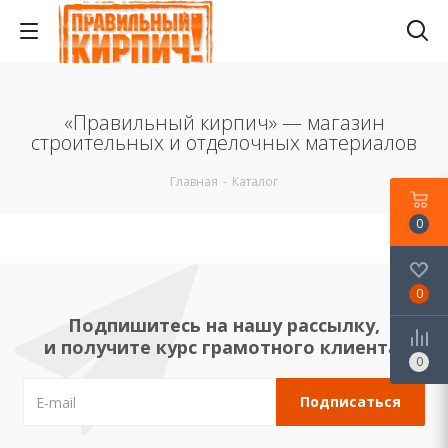
«Правильный кирпич» — магазин
строительных и отделочных материалов
Главная
-
Каталог
0
0
Подпишитесь на нашу рассылку,
и получите курс грамотного клиента!
0