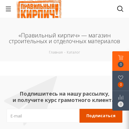
«Правильный кирпич» — магазин
строительных и отделочных материалов
Главная
-
Каталог
0
0
Подпишитесь на нашу рассылку,
и получите курс грамотного клиента!
0