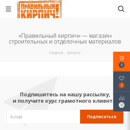
«Правильный кирпич» — магазин
строительных и отделочных материалов
Главная
-
Каталог
0
0
Подпишитесь на нашу рассылку,
и получите курс грамотного клиента!
0