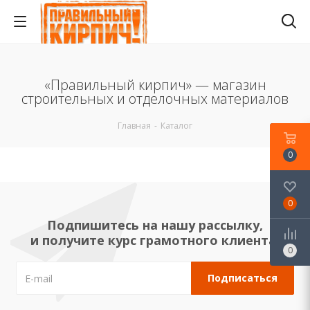
«Правильный кирпич» — магазин
строительных и отделочных материалов
Главная
-
Каталог
0
0
Подпишитесь на нашу рассылку,
и получите курс грамотного клиента!
0