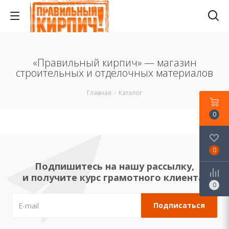
«Правильный кирпич» — магазин
строительных и отделочных материалов
Главная
-
Каталог
0
0
Подпишитесь на нашу рассылку,
и получите курс грамотного клиента!
0