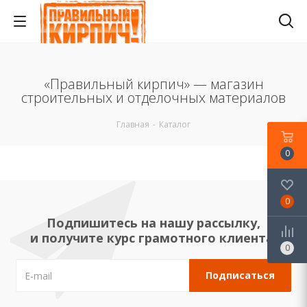
«Правильный кирпич» — магазин
строительных и отделочных материалов
Главная
-
Каталог
0
0
Подпишитесь на нашу рассылку,
и получите курс грамотного клиента!
0