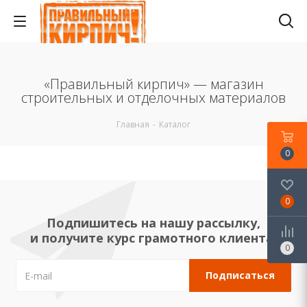
«Правильный кирпич» — магазин
строительных и отделочных материалов
Главная
-
Каталог
0
0
Подпишитесь на нашу рассылку,
и получите курс грамотного клиента!
0