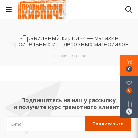
«Правильный кирпич» — магазин
строительных и отделочных материалов
Главная
-
Каталог
0
0
Подпишитесь на нашу рассылку,
и получите курс грамотного клиента!
0