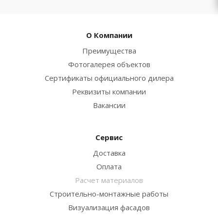
О Компании
Преимущества
Фотогалерея объектов
Сертификаты официального дилера
Реквизиты компании
Вакансии
Сервис
Доставка
Оплата
Расчет материалов
Строительно-монтажные работы
Визуализация фасадов