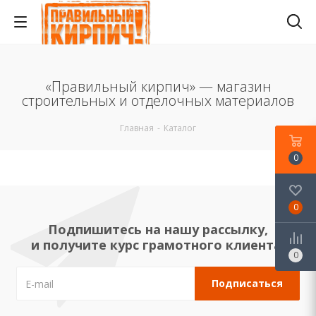
«Правильный кирпич» — магазин
строительных и отделочных материалов
Главная
-
Каталог
0
0
Подпишитесь на нашу рассылку,
и получите курс грамотного клиента!
0