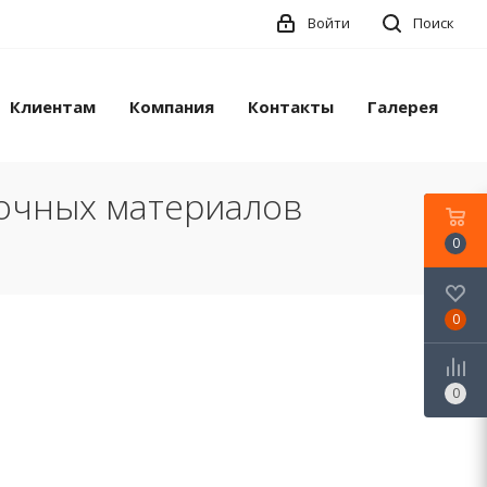
Войти
Поиск
Клиентам
Компания
Контакты
Галерея
лочных материалов
0
0
0