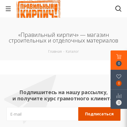
«Правильный кирпич» — магазин
строительных и отделочных материалов
Главная
-
Каталог
0
0
Подпишитесь на нашу рассылку,
и получите курс грамотного клиента!
0