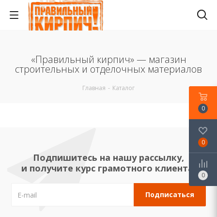
«Правильный кирпич» — магазин
строительных и отделочных материалов
Главная
-
Каталог
0
0
Подпишитесь на нашу рассылку,
и получите курс грамотного клиента!
0