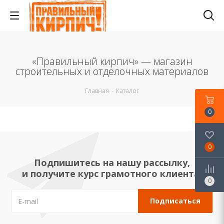
«Правильный кирпич» — магазин
строительных и отделочных материалов
Главная
-
Каталог
0
0
Подпишитесь на нашу рассылку,
и получите курс грамотного клиента!
0