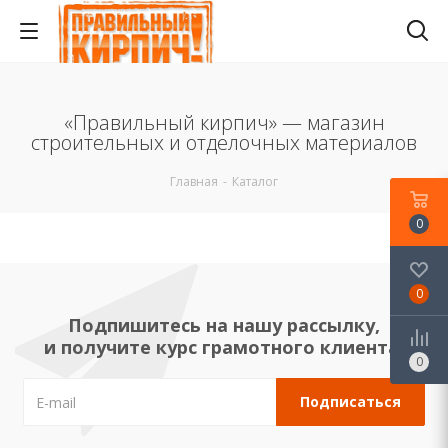
«Правильный кирпич» — магазин
строительных и отделочных материалов
Главная
-
Каталог
0
0
Подпишитесь на нашу рассылку,
и получите курс грамотного клиента!
0