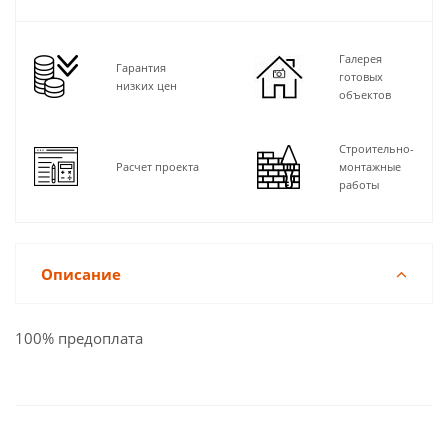
Галерея
Гарантия
готовых
низких цен
объектов
Строительно-
Расчет проекта
монтажные
работы
Описание
100% предоплата