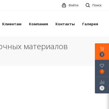
Войти
Поиск
Клиентам
Компания
Контакты
Галерея
лочных материалов
0
0
0