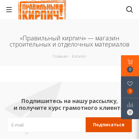
«Правильный кирпич» — магазин
строительных и отделочных материалов
Главная
-
Каталог
0
0
Подпишитесь на нашу рассылку,
и получите курс грамотного клиента!
0