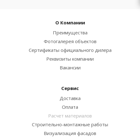
О Компании
Преимущества
Фотогалерея объектов
Сертификаты официального дилера
Реквизиты компании
Вакансии
Сервис
Доставка
Оплата
Расчет материалов
Строительно-монтажные работы
Визуализация фасадов