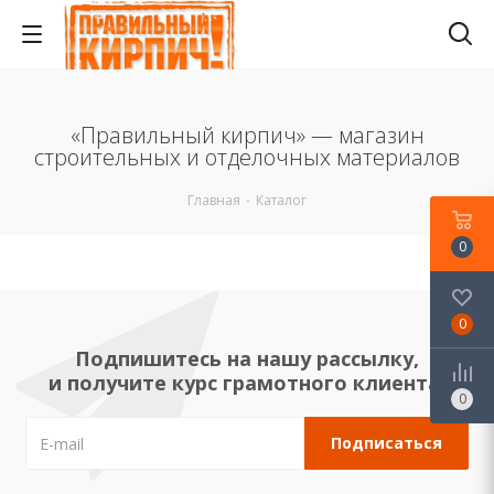
«Правильный кирпич» — магазин
строительных и отделочных материалов
Главная
-
Каталог
0
0
Подпишитесь на нашу рассылку,
и получите курс грамотного клиента!
0