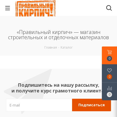
«Правильный кирпич» — магазин
строительных и отделочных материалов
Главная
-
Каталог
0
0
Подпишитесь на нашу рассылку,
и получите курс грамотного клиента!
0