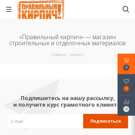
«Правильный кирпич» — магазин
строительных и отделочных материалов
Главная
-
Каталог
0
0
Подпишитесь на нашу рассылку,
и получите курс грамотного клиента!
0