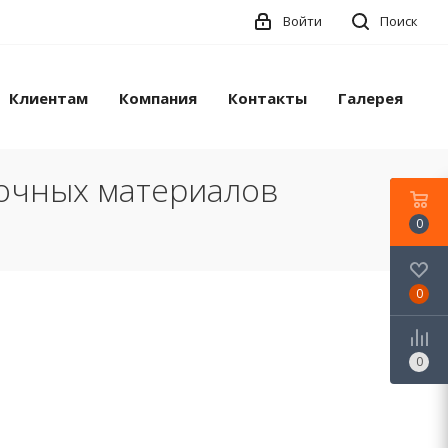
Войти
Поиск
Клиентам
Компания
Контакты
Галерея
лочных материалов
0
0
0