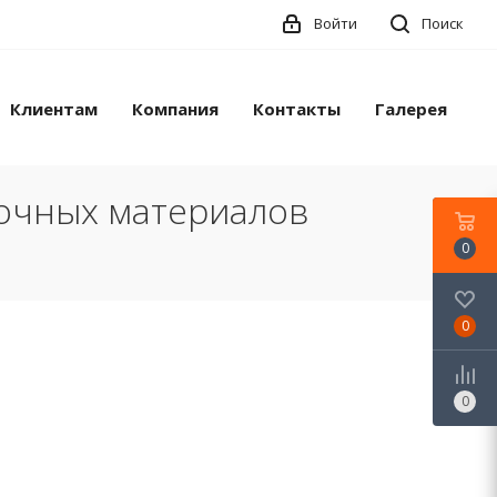
Войти
Поиск
Клиентам
Компания
Контакты
Галерея
лочных материалов
0
0
0