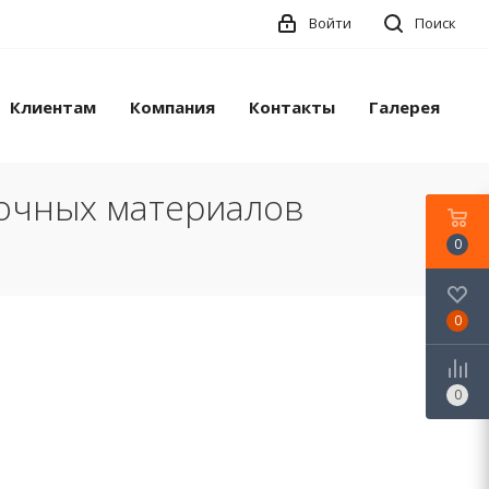
Войти
Поиск
Клиентам
Компания
Контакты
Галерея
лочных материалов
0
0
0