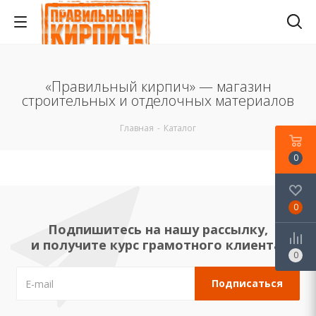
«Правильный кирпич» — магазин
строительных и отделочных материалов
Главная
-
Каталог
0
0
Подпишитесь на нашу рассылку,
и получите курс грамотного клиента!
0