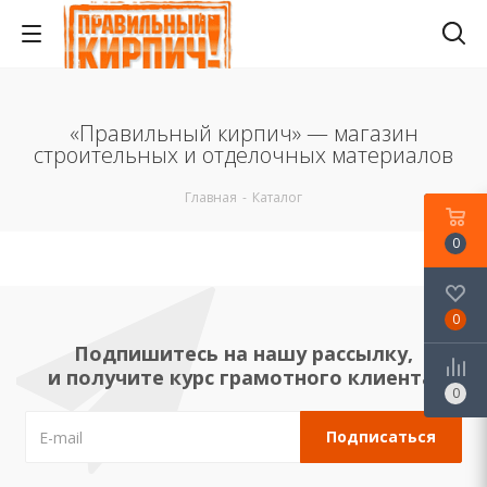
«Правильный кирпич» — магазин
строительных и отделочных материалов
Главная
-
Каталог
0
0
Подпишитесь на нашу рассылку,
и получите курс грамотного клиента!
0