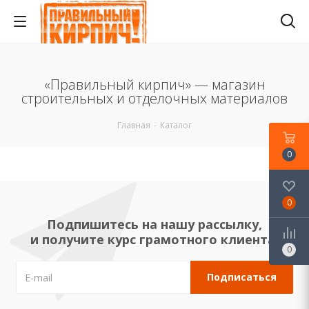
«Правильный кирпич» — магазин
строительных и отделочных материалов
Главная
-
Каталог
0
0
Подпишитесь на нашу рассылку,
и получите курс грамотного клиента!
0