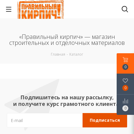
«Правильный кирпич» — магазин
строительных и отделочных материалов
Главная
-
Каталог
0
0
Подпишитесь на нашу рассылку,
и получите курс грамотного клиента!
0