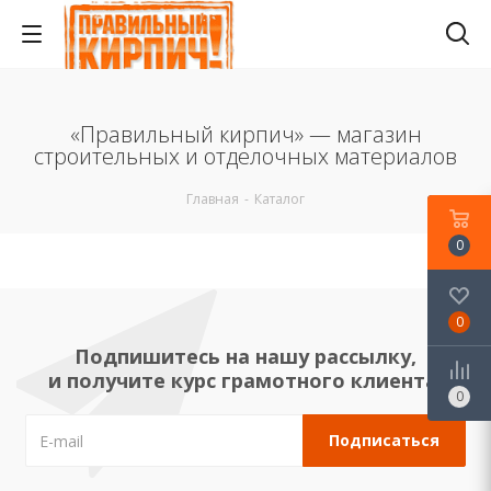
«Правильный кирпич» — магазин
строительных и отделочных материалов
Главная
-
Каталог
0
0
Подпишитесь на нашу рассылку,
и получите курс грамотного клиента!
0